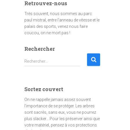
Retrouvez-nous
Très souvent, nous sommes au parc
paul mistral, entre l'anneau de vitesse et le
palais des sports, venez nous faire
coucou, on ne mort pas !
Rechercher
Rechercher…
Sortez couvert
On ne rappelle jamais assez souvent
l’importance de se protéger. Les arbres
sont sacrés, sans eux, vous ne pourrez
plus slacker… Pour les préserver ainsi que
votre matériel, pensez à vos protections