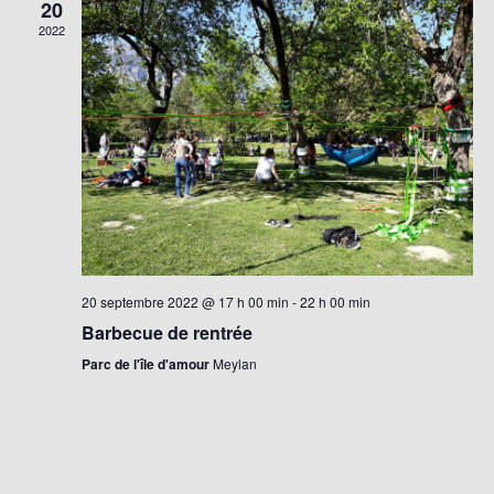
20
2022
20 septembre 2022 @ 17 h 00 min
-
22 h 00 min
Barbecue de rentrée
Parc de l'île d'amour
Meylan