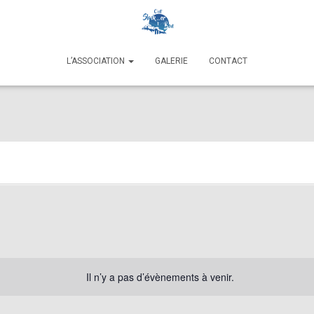
L’ASSOCIATION
GALERIE
CONTACT
Il n’y a pas d’évènements à venir.