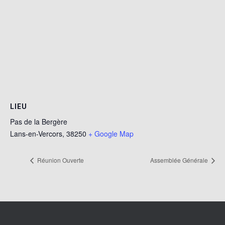
LIEU
Pas de la Bergère
Lans-en-Vercors
,
38250
+ Google Map
Réunion Ouverte
Assemblée Générale