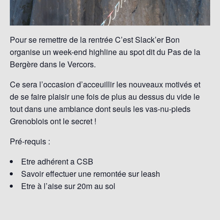
T
I
O
N
Pour se remettre de la rentrée C’est Slack’er Bon
organise un week-end highline au spot dit du Pas de la
Bergère dans le Vercors.
Ce sera l’occasion d’acceuillir les nouveaux motivés et
de se faire plaisir une fois de plus au dessus du vide le
tout dans une ambiance dont seuls les vas-nu-pieds
Grenoblois ont le secret !
Pré-requis :
Etre adhérent a CSB
Savoir effectuer une remontée sur leash
Etre à l’aise sur 20m au sol