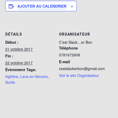
AJOUTER AU CALENDRIER
DÉTAILS
ORGANISATEUR
Début :
C’est Slack…er Bon
Téléphone
21 octobre 2017
0781672608
Fin :
E-mail
22 octobre 2017
cestslackerbon@gmail.com
Évènement Tags:
Voir le site Organisateur
highline
,
Lans-en-Vercors
,
Sortie