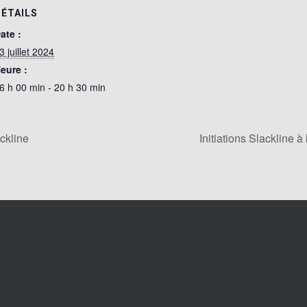
DÉTAILS
ate :
3 juillet 2024
eure :
6 h 00 min - 20 h 30 min
ackline
Initiations Slackline à