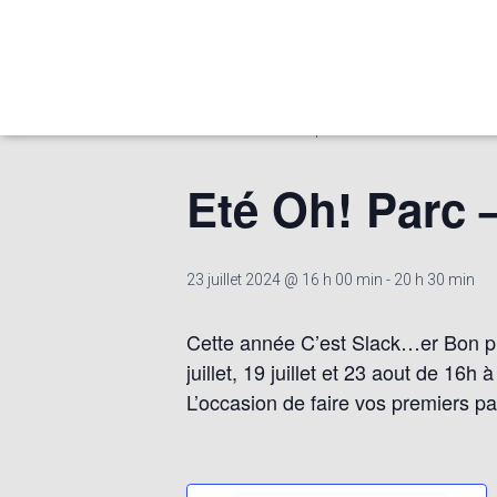
« Tous les Évènements
Cet évènement est passé.
Eté Oh! Parc –
23 juillet 2024 @ 16 h 00 min
-
20 h 30 min
Cette année C’est Slack…er Bon pro
juillet, 19 juillet et 23 aout de 16
L’occasion de faire vos premiers pa