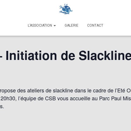
L’ASSOCIATION
GALERIE
CONTACT
 Initiation de Slacklin
pose des ateliers de slackline dans le cadre de l’Eté 
h à 20h30, l’équipe de CSB vous accueille au Parc Paul Mist
s.