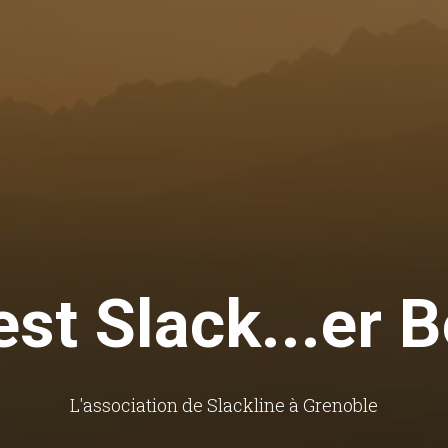
est Slack...er 
L'association de Slackline à Grenoble