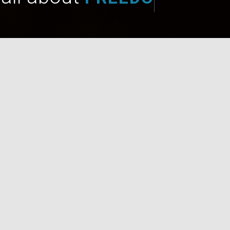
COLLECTIVITÉS
JUS
Découvrez nos animations.
Plongez dan
L’ASSOCIATION
L’ÉQUIPE
LA
NOUS CONTACTER