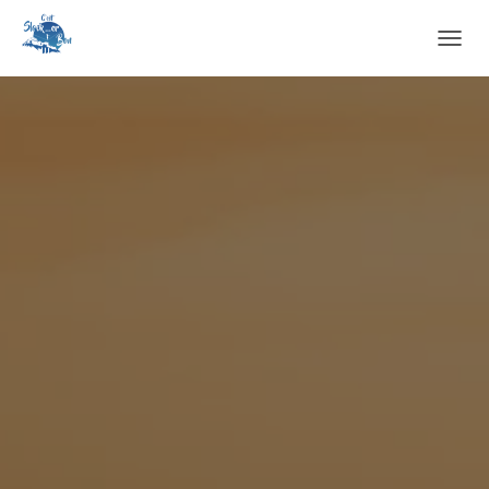
O
U
V
R
I
R
/
F
E
R
M
E
R
L
A
N
A
V
I
G
A