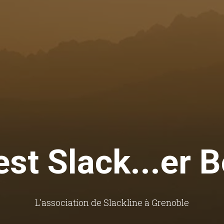
est Slack...er 
L'association de Slackline à Grenoble