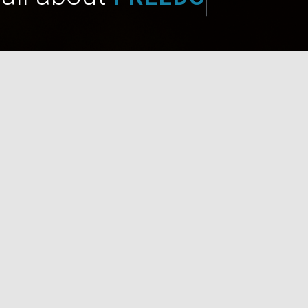
COLLECTIVITÉS
JUS
Découvrez nos animations.
Plongez dan
L’ASSOCIATION
L’ÉQUIPE
LA
NOUS CONTACTER